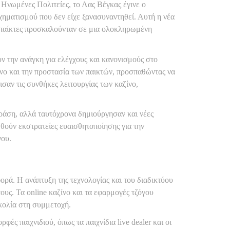
ς Ηνωμένες Πολιτείες, το Λας Βέγκας έγινε ο
ηματισμού που δεν είχε ξανασυναντηθεί. Αυτή η νέα
ι παίκτες προσκαλούνταν σε μια ολοκληρωμένη
υν την ανάγκη για ελέγχους και κανονισμούς στο
ίνο και την προστασία των παικτών, προσπαθώντας να
ισαν τις συνθήκες λειτουργίας των καζίνο,
ράση, αλλά ταυτόχρονα δημιούργησαν και νέες
θούν εκστρατείες ευαισθητοποίησης για την
γου.
ρά. Η ανάπτυξη της τεχνολογίας και του διαδικτύου
ους. Τα online καζίνο και τα εφαρμογές τζόγου
υκολία στη συμμετοχή.
ές παιχνιδιού, όπως τα παιχνίδια live dealer και οι