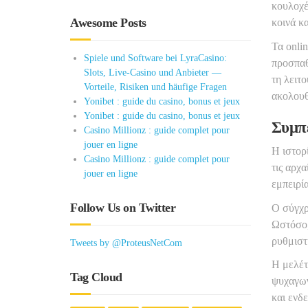
κουλοχέ
Awesome Posts
κοινά κ
Τα onli
Spiele und Software bei LyraCasino:
προσπαθ
Slots, Live-Casino und Anbieter —
τη λειτ
Vorteile, Risiken und häufige Fragen
ακολουθ
Yonibet : guide du casino, bonus et jeux
Yonibet : guide du casino, bonus et jeux
Συμπέ
Casino Millionz : guide complet pour
jouer en ligne
Η ιστορ
Casino Millionz : guide complet pour
τις αρχ
jouer en ligne
εμπειρία
Follow Us on Twitter
Ο σύγχρο
Ωστόσο,
ρυθμιστ
Tweets by @ProteusNetCom
Η μελέτ
Tag Cloud
ψυχαγωγί
και ενδ