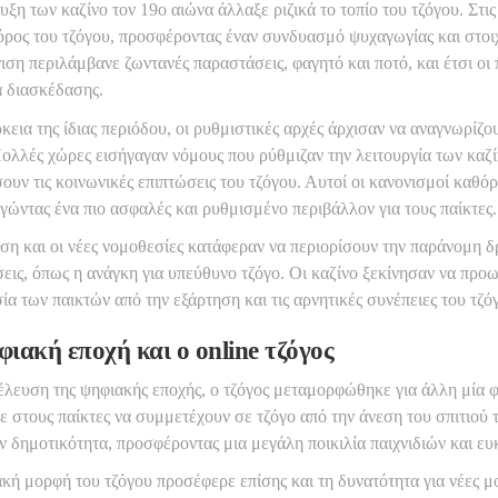
υξη των καζίνο τον 19ο αιώνα άλλαξε ριζικά το τοπίο του τζόγου. Στι
ρος του τζόγου, προσφέροντας έναν συνδυασμό ψυχαγωγίας και στοιχ
ιση περιλάμβανε ζωντανές παραστάσεις, φαγητό και ποτό, και έτσι ο
α διασκέδασης.
κεια της ίδιας περιόδου, οι ρυθμιστικές αρχές άρχισαν να αναγνωρίζο
Πολλές χώρες εισήγαγαν νόμους που ρύθμιζαν την λειτουργία των καζ
ουν τις κοινωνικές επιπτώσεις του τζόγου. Αυτοί οι κανονισμοί καθόρ
γώντας ένα πιο ασφαλές και ρυθμισμένο περιβάλλον για τους παίκτες.
ση και οι νέες νομοθεσίες κατάφεραν να περιορίσουν την παράνομη δ
εις, όπως η ανάγκη για υπεύθυνο τζόγο. Οι καζίνο ξεκίνησαν να προω
ία των παικτών από την εξάρτηση και τις αρνητικές συνέπειες του τζό
ιακή εποχή και ο online τζόγος
έλευση της ψηφιακής εποχής, ο τζόγος μεταμορφώθηκε για άλλη μία φο
ε στους παίκτες να συμμετέχουν σε τζόγο από την άνεση του σπιτιού τ
ν δημοτικότητα, προσφέροντας μια μεγάλη ποικιλία παιχνιδιών και ε
ή μορφή του τζόγου προσέφερε επίσης και τη δυνατότητα για νέες μορφ