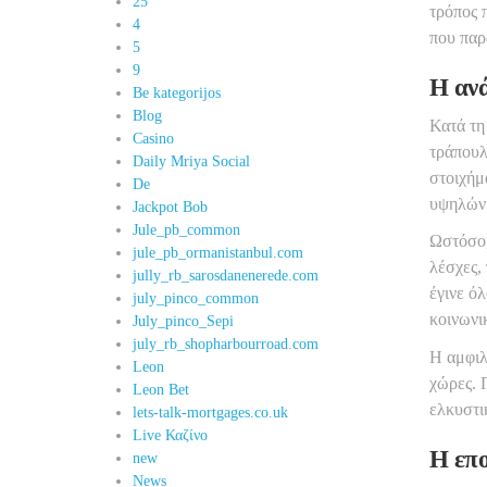
25
τρόπος 
4
που παρ
5
9
Η αν
Be kategorijos
Blog
Κατά τη
Casino
τράπουλ
Daily Mriya Social
στοιχήμ
De
υψηλών 
Jackpot Bob
Jule_pb_common
Ωστόσο,
jule_pb_ormanistanbul.com
λέσχες,
jully_rb_sarosdanenerede.com
έγινε ό
july_pinco_common
κοινωνι
July_pinco_Sepi
july_rb_shopharbourroad.com
Η αμφιλ
Leon
χώρες. 
Leon Bet
ελκυστικ
lets-talk-mortgages.co.uk
Live Καζίνο
Η επο
new
News