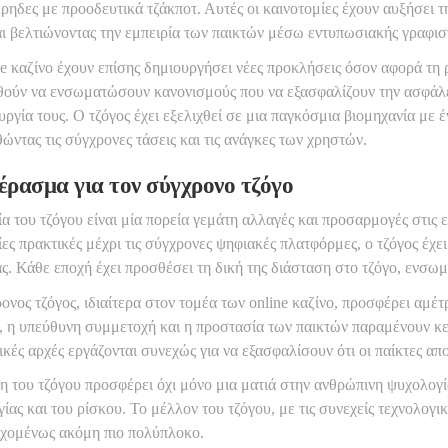
ρηδες με προοδευτικά τζάκποτ. Αυτές οι καινοτομίες έχουν αυξήσει τ
αι βελτιώνοντας την εμπειρία των παικτών μέσω εντυπωσιακής γραφισ
ne καζίνο έχουν επίσης δημιουργήσει νέες προκλήσεις όσον αφορά τη 
ούν να ενσωματώσουν κανονισμούς που να εξασφαλίζουν την ασφάλει
ουργία τους. Ο τζόγος έχει εξελιχθεί σε μια παγκόσμια βιομηχανία με
ώντας τις σύγχρονες τάσεις και τις ανάγκες των χρηστών.
ρασμα για τον σύγχρονο τζόγο
ία του τζόγου είναι μία πορεία γεμάτη αλλαγές και προσαρμογές στις 
αίες πρακτικές μέχρι τις σύγχρονες ψηφιακές πλατφόρμες, ο τζόγος έχ
ς. Κάθε εποχή έχει προσθέσει τη δική της διάσταση στο τζόγο, ενσωματ
νος τζόγος, ιδιαίτερα στον τομέα των online καζίνο, προσφέρει αμέτρ
 η υπεύθυνη συμμετοχή και η προστασία των παικτών παραμένουν κεντ
ικές αρχές εργάζονται συνεχώς για να εξασφαλίσουν ότι οι παίκτες α
η του τζόγου προσφέρει όχι μόνο μια ματιά στην ανθρώπινη ψυχολογία
ας και του ρίσκου. Το μέλλον του τζόγου, με τις συνεχείς τεχνολογικ
εχομένως ακόμη πιο πολύπλοκο.