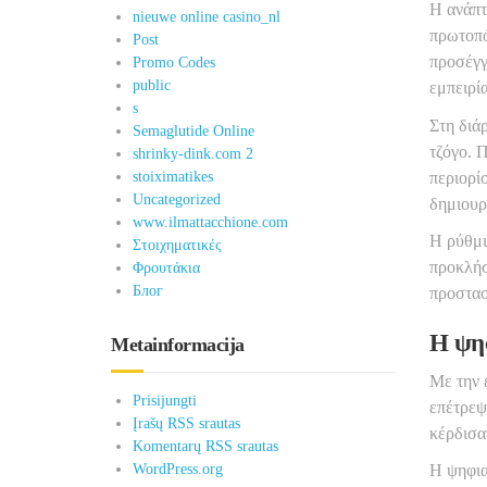
Η ανάπτ
nieuwe online casino_nl
πρωτοπό
Post
προσέγγ
Promo Codes
public
εμπειρί
s
Στη διάρ
Semaglutide Online
τζόγο. 
shrinky-dink.com 2
περιορίσ
stoiximatikes
Uncategorized
δημιουρ
www.ilmattacchione.com
Η ρύθμι
Στοιχηματικές
προκλήσ
Φρουτάκια
Блог
προστασ
Η ψηφ
Metainformacija
Με την 
Prisijungti
επέτρεψ
Įrašų RSS srautas
κέρδισα
Komentarų RSS srautas
WordPress.org
Η ψηφιακ