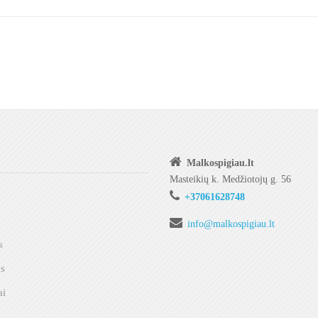
Malkospigiau.lt
Masteikių k. Medžiotojų g. 56
+37061628748
info@malkospigiau.lt
s
s
ai